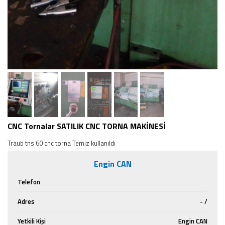
CNC Tornalar SATILIK CNC TORNA MAKİNESİ
Traub tns 60 cnc torna Temiz kullanıldı
Engin CAN
Telefon
Adres
- /
Yetkili Kişi
Engin CAN