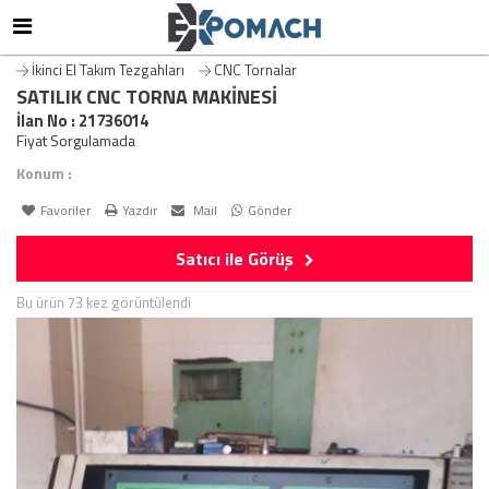
İkinci El Takım Tezgahları
CNC Tornalar
SATILIK CNC TORNA MAKİNESİ
İlan No : 21736014
Fiyat Sorgulamada
Konum :
Favoriler
Yazdır
Mail
Gönder
Satıcı ile Görüş
Bu ürün 73 kez görüntülendi