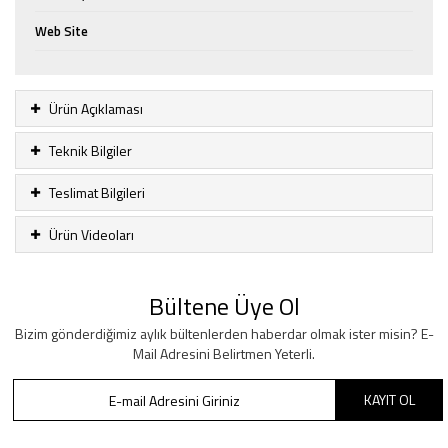
Web Site
Ürün Açıklaması
Teknik Bilgiler
Teslimat Bilgileri
Ürün Videoları
Bültene Üye Ol
Bizim gönderdiğimiz aylık bültenlerden haberdar olmak ister misin? E-
Mail Adresini Belirtmen Yeterli.
KAYIT OL