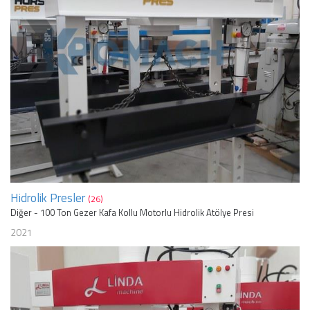
Hidrolik Presler
(26)
Diğer - 100 Ton Gezer Kafa Kollu Motorlu Hidrolik Atölye Presi
2021