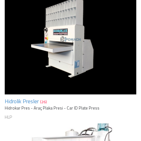
Hidrolik Presler
(26)
Hidrokar Pres - Araç Plaka Presi - Car ID Plate Press
HLP