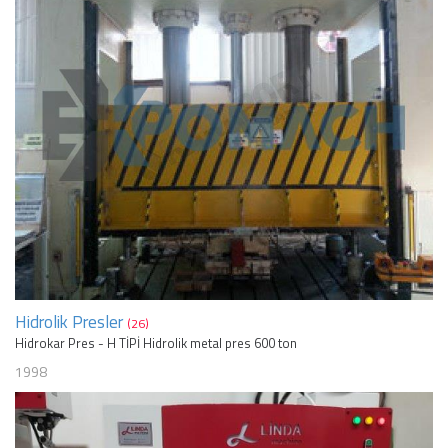
Hidrolik Presler
(26)
Hidrokar Pres - H TİPİ Hidrolik metal pres 600 ton
1998