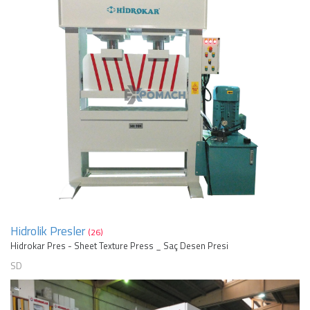
Hidrolik Presler
(26)
Hidrokar Pres - Sheet Texture Press _ Saç Desen Presi
SD