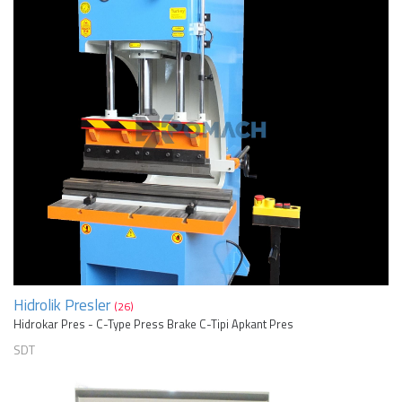
Hidrolik Presler
(26)
Hidrokar Pres - C-Type Press Brake C-Tipi Apkant Pres
SDT