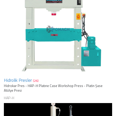
Hidrolik Presler
(26)
Hidrokar Pres - HAP-H Platıne Case Workshop Press - Platin Şase
Atölye Presi
HAP-H