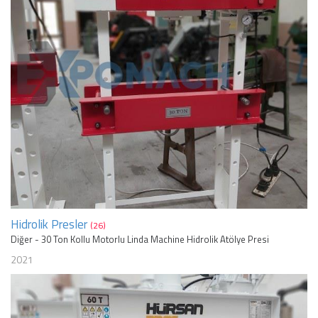
Hidrolik Presler
(26)
Diğer - 30 Ton Kollu Motorlu Linda Machine Hidrolik Atölye Presi
2021