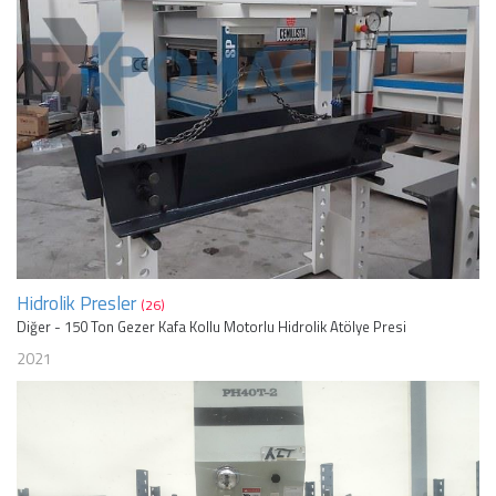
Hidrolik Presler
(26)
Diğer - 150 Ton Gezer Kafa Kollu Motorlu Hidrolik Atölye Presi
2021