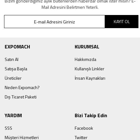
Bizim gönderdiğimiz aylık bültenlerden haberdar olmak ister misin? E-
Mail Adresini Belirtmen Yeterli.
KAYIT OL
EXPOMACH
KURUMSAL
Satın Al
Hakkımızda
Satışa Başla
Kullanışlı Linkler
Üreticiler
İnsan Kaynakları
Neden Expomach?
Dış Ticaret Paketi
YARDIM
Bizi Takip Edin
SSS
Facebook
Müşteri Hizmetleri
Twitter