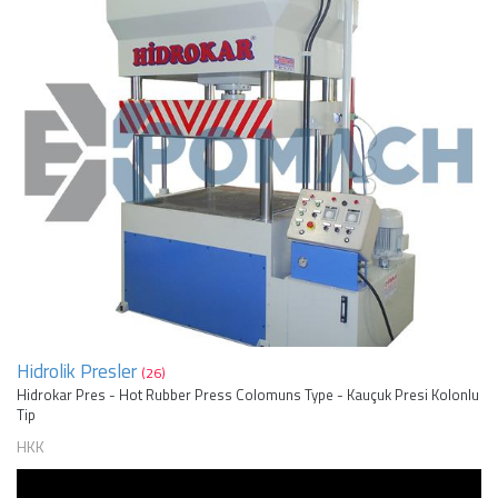
Hidrolik Presler
(26)
Hidrokar Pres - Hot Rubber Press Colomuns Type - Kauçuk Presi Kolonlu
Tip
HKK