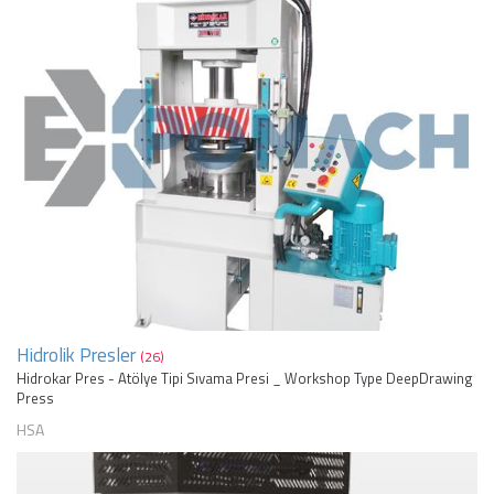
Hidrolik Presler
(26)
Hidrokar Pres - Atölye Tipi Sıvama Presi _ Workshop Type DeepDrawing
Press
HSA