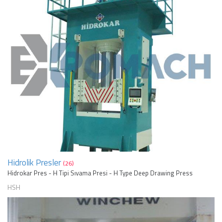
Hidrolik Presler
(26)
Hidrokar Pres - H Tipi Sıvama Presi - H Type Deep Drawing Press
HSH