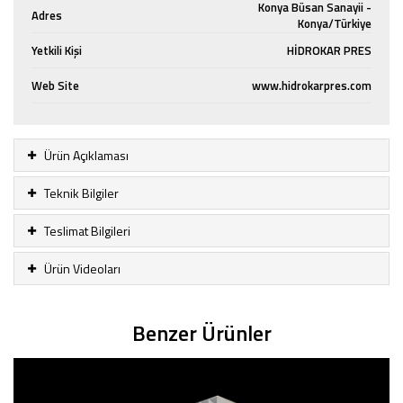
Konya Büsan Sanayii -
Adres
Konya/Türkiye
Yetkili Kişi
HİDROKAR PRES
Web Site
www.hidrokarpres.com
Ürün Açıklaması
Teknik Bilgiler
Teslimat Bilgileri
Ürün Videoları
Benzer Ürünler