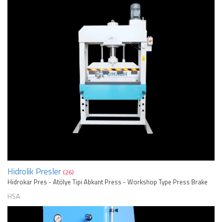
Hidrolik Presler
(26)
Hidrokar Pres - Atölye Tipi Abkant Press - Workshop Type Press Brake
HSA