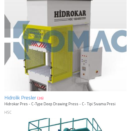
Hidrolik Presler
(26)
Hidrokar Pres - C-Type Deep Drawing Press - C- Tipi Sıvama Presi
HSC