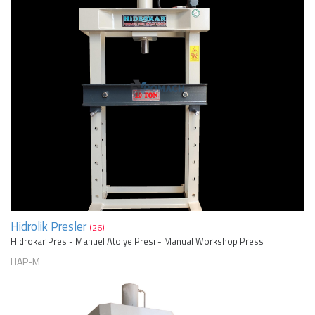
Hidrolik Presler
(26)
Hidrokar Pres - Manuel Atölye Presi - Manual Workshop Press
HAP-M