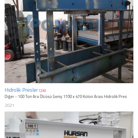
Hidrolik Presler
(26)
Diğer - 100 Ton Ara Ölcüsü Geniş 1700 x 470 Kolon Arası Hidrolik Pres
2021