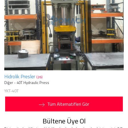
Hidrolik Presler
(26)
Diğer - 40T Hydraulic Press
YKT-40T
Tüm Alternatifleri Gör
Bültene Üye Ol