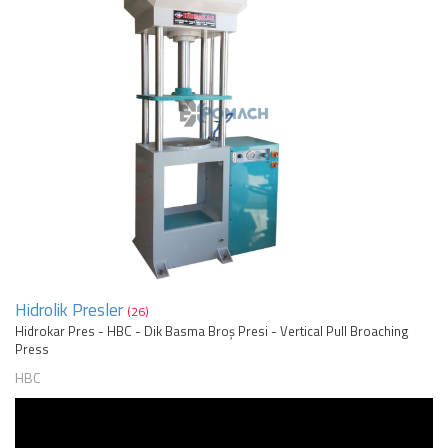
Hidrolik Presler
(26)
Hidrokar Pres - HBC - Dik Basma Broş Presi - Vertical Pull Broaching
Press
HBC