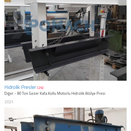
Hidrolik Presler
(26)
Diğer - 80 Ton Gezer Kafa Kollu Motorlu Hidrolik Atölye Presi
2021