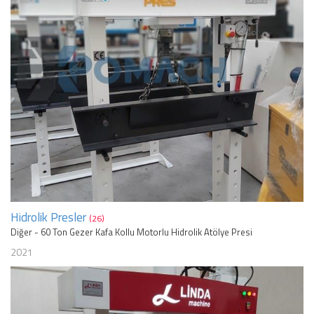
Hidrolik Presler
(26)
Diğer - 60 Ton Gezer Kafa Kollu Motorlu Hidrolik Atölye Presi
2021