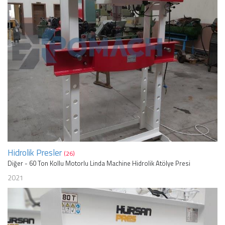
Hidrolik Presler
(26)
Diğer - 60 Ton Kollu Motorlu Linda Machine Hidrolik Atölye Presi
2021