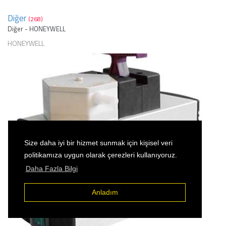
Diğer
(268)
Diğer - HONEYWELL
HONEYWELL
Size daha iyi bir hizmet sunmak için kişisel veri
politikamıza uygun olarak çerezleri kullanıyoruz.
Daha Fazla Bilgi
Anladım