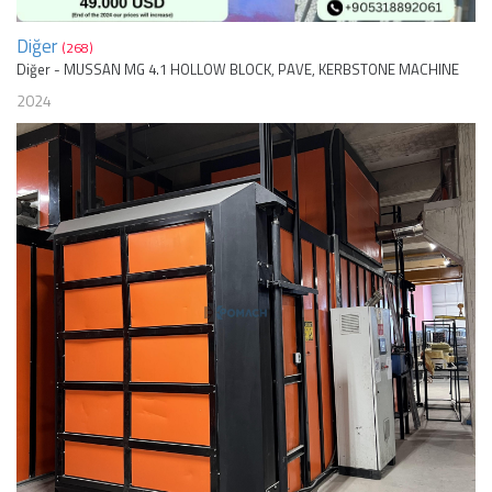
Diğer
(268)
Diğer - MUSSAN MG 4.1 HOLLOW BLOCK, PAVE, KERBSTONE MACHINE
2024