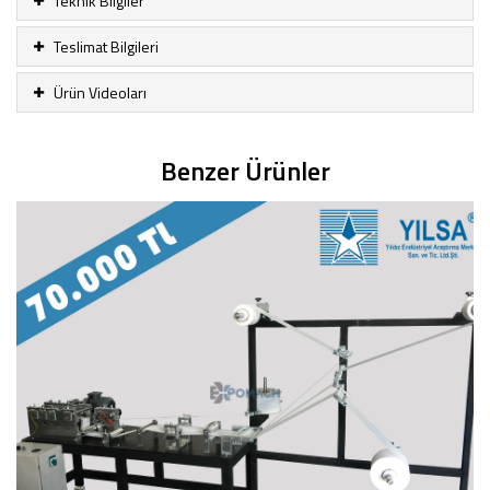
Teknik Bilgiler
Teslimat Bilgileri
Ürün Videoları
Benzer Ürünler