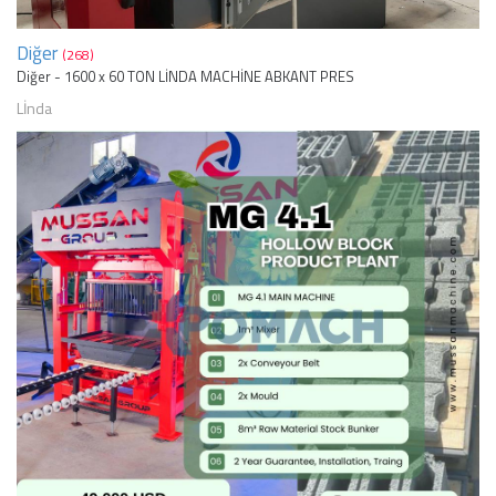
Diğer
(268)
Diğer - 1600 x 60 TON LİNDA MACHİNE ABKANT PRES
Lİnda