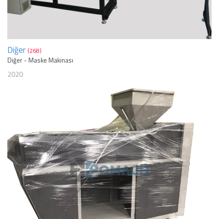
Diğer
(268)
Diğer - Maske Makinası
2020