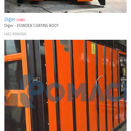
Diğer
(268)
Diğer - POWDER COATING BOOT
HAS MAKINA