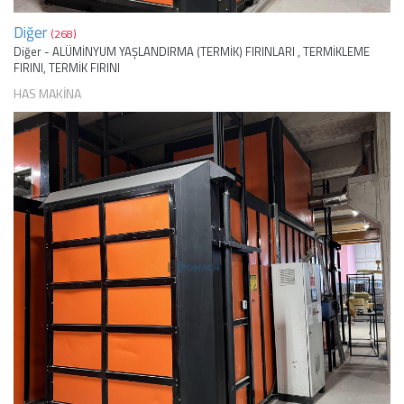
Diğer
(268)
Diğer - ALÜMİNYUM YAŞLANDIRMA (TERMİK) FIRINLARI , TERMİKLEME
FIRINI, TERMİK FIRINI
HAS MAKİNA