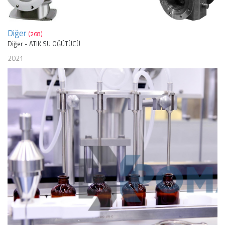
Diğer
(268)
Diğer - ATIK SU ÖĞÜTÜCÜ
2021