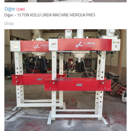
Diğer
(268)
Diğer - 15 TON KOLLU LİNDA MACHİNE HİDROLİK PRES
Lİnda