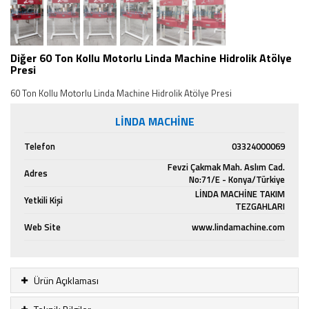
Diğer 60 Ton Kollu Motorlu Linda Machine Hidrolik Atölye
Presi
60 Ton Kollu Motorlu Linda Machine Hidrolik Atölye Presi
LİNDA MACHİNE
Telefon
03324000069
Fevzi Çakmak Mah. Aslım Cad.
Adres
No:71/E - Konya/Türkiye
LİNDA MACHİNE TAKIM
Yetkili Kişi
TEZGAHLARI
Web Site
www.lindamachine.com
Ürün Açıklaması