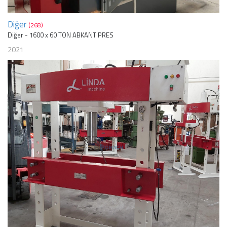
Diğer
(268)
Diğer - 1600 x 60 TON ABKANT PRES
2021