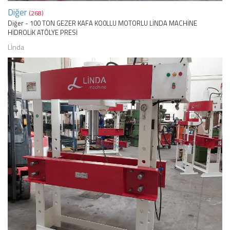
Diğer
(268)
Diğer - 100 TON GEZER KAFA KO0LLU MOTORLU LİNDA MACHİNE
HİDROLİK ATÖLYE PRESİ
Lİnda