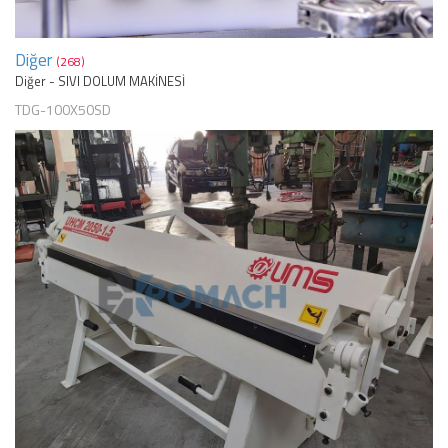
Diğer
(268)
Diğer - SIVI DOLUM MAKİNESİ
TDG-100X50SD