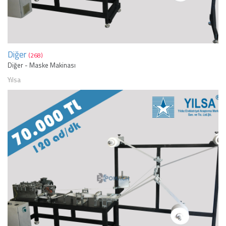
Diğer
(268)
Diğer - Maske Makinası
Yılsa