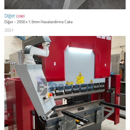
Diğer
(268)
Diğer - 2050 x 1.5mm Havalandirma Caka
2021