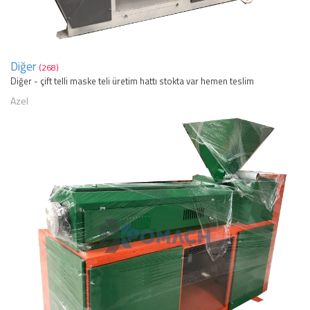
Diğer
(268)
Diğer - çift telli maske teli üretim hattı stokta var hemen teslim
Azel