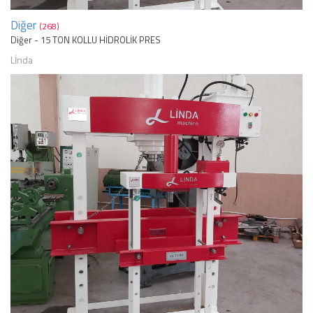
Diğer
(268)
Diğer - 15 TON KOLLU HİDROLİK PRES
Lİnda