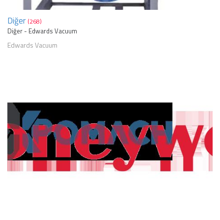
Diğer
(268)
Diğer - Edwards Vacuum
Edwards Vacuum