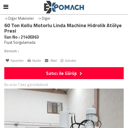
Diğer Makineler
Diğer
60 Ton Kollu Motorlu Linda Machine Hidrolik Atölye
Presi
İlan No : 21400363
Fiyat Sorgulamada
Konum :
Favoriler
Yazdır
Mail
Gönder
Satıcı ile Görüş
Bu ürün 7 kez görüntülendi