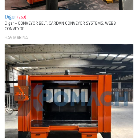
Diğer
(268)
Diğer - CONVEYOR BELT, CARDAN CONVEYOR SYSTEMS, WEBB
CONVEYOR
HAS MAKINA