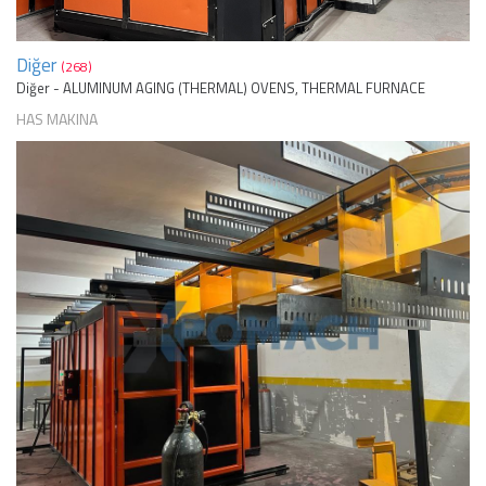
Diğer
(268)
Diğer - ALUMINUM AGING (THERMAL) OVENS, THERMAL FURNACE
HAS MAKINA