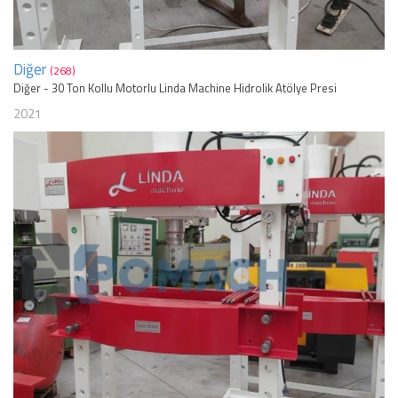
Diğer
(268)
Diğer - 30 Ton Kollu Motorlu Linda Machine Hidrolik Atölye Presi
2021