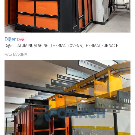
Diğer
(268)
Diğer - ALUMINUM AGING (THERMAL) OVENS, THERMAL FURNACE
HAS MAKINA