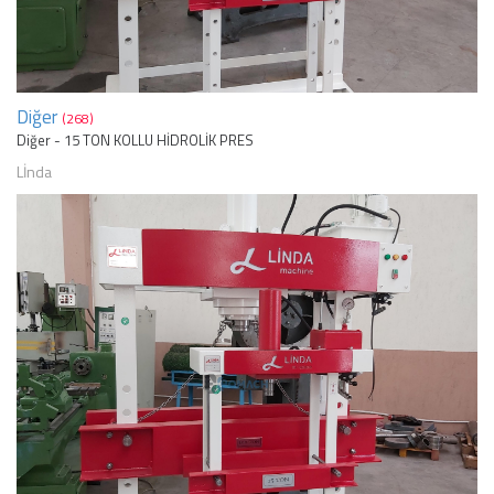
Diğer
(268)
Diğer - 15 TON KOLLU HİDROLİK PRES
Lİnda