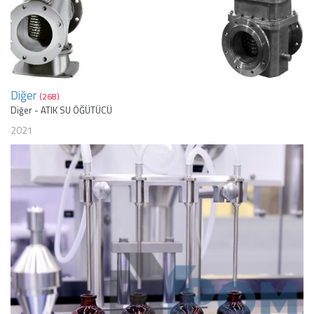
Diğer
(268)
Diğer - ATIK SU ÖĞÜTÜCÜ
2021