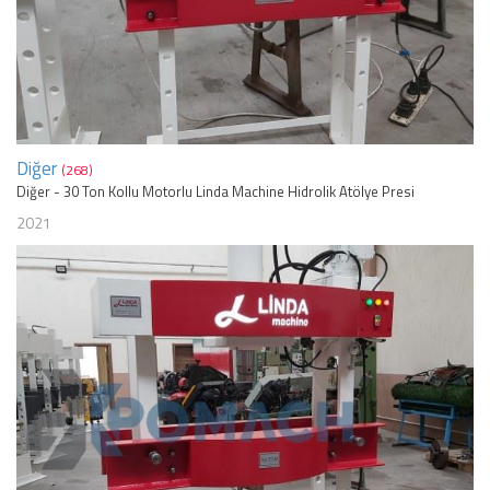
Diğer
(268)
Diğer - 30 Ton Kollu Motorlu Linda Machine Hidrolik Atölye Presi
2021