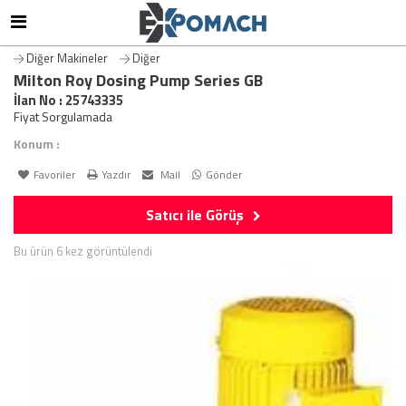
Diğer Makineler
Diğer
Milton Roy Dosing Pump Series GB
İlan No : 25743335
Fiyat Sorgulamada
Konum :
Favoriler
Yazdır
Mail
Gönder
Satıcı ile Görüş
Bu ürün 6 kez görüntülendi