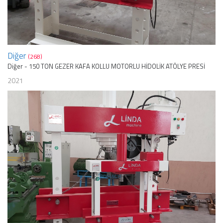
Diğer
(268)
Diğer - 150 TON GEZER KAFA KOLLU MOTORLU HİDOLİK ATÖLYE PRESİ
2021