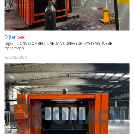
Diğer
(268)
Diğer - CONVEYOR BELT, CARDAN CONVEYOR SYSTEMS, WEBB
CONVEYOR
HAS MAKINA