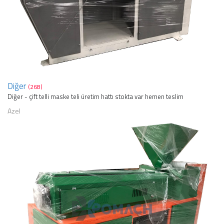
Diğer
(268)
Diğer - çift telli maske teli üretim hattı stokta var hemen teslim
Azel