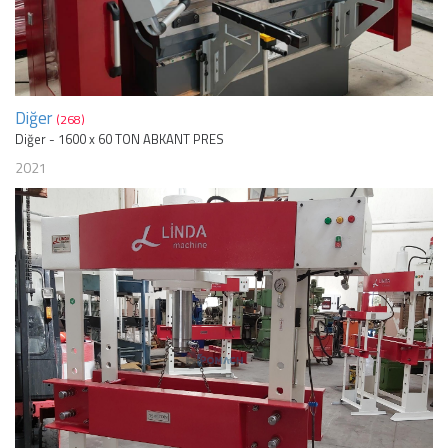
Diğer
(268)
Diğer - 1600 x 60 TON ABKANT PRES
2021