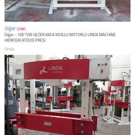
Diğer
(268)
Diğer - 100 TON GEZER KAFA KO0LLU MOTORLU LİNDA MACHİNE
HİDROLİK ATÖLYE PRESİ
Lİnda