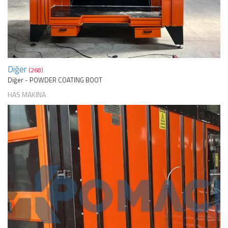
Diğer
(268)
Diğer - POWDER COATING BOOT
HAS MAKINA