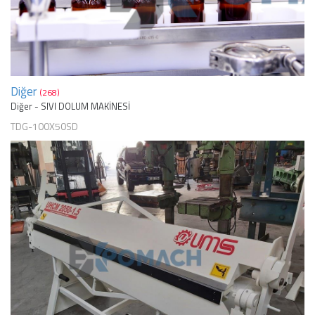
Diğer
(268)
Diğer - SIVI DOLUM MAKİNESİ
TDG-100X50SD