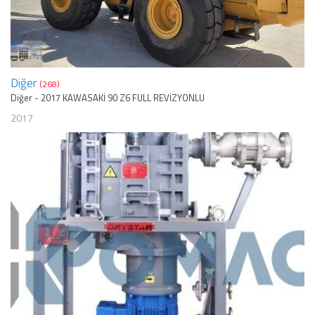
Diğer
(268)
Diğer - 2017 KAWASAKİ 90 Z6 FULL REVİZYONLU
2017