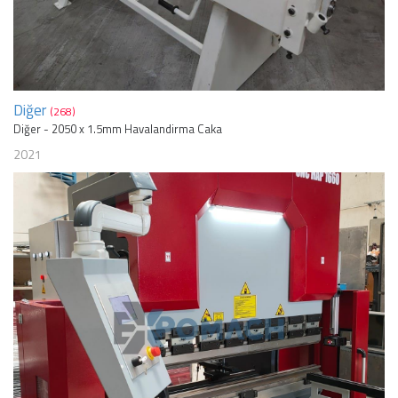
Diğer
(268)
Diğer - 2050 x 1.5mm Havalandirma Caka
2021