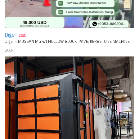
Diğer
(268)
Diğer - MUSSAN MG 4.1 HOLLOW BLOCK, PAVE, KERBSTONE MACHINE
2024