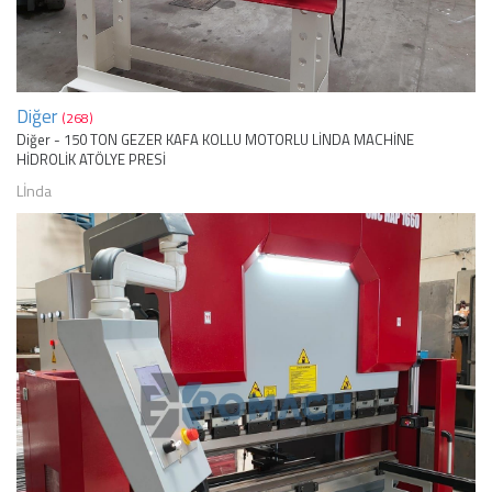
Diğer
(268)
Diğer - 150 TON GEZER KAFA KOLLU MOTORLU LİNDA MACHİNE
HİDROLİK ATÖLYE PRESİ
Lİnda