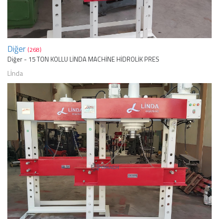
Diğer
(268)
Diğer - 15 TON KOLLU LİNDA MACHİNE HİDROLİK PRES
Lİnda