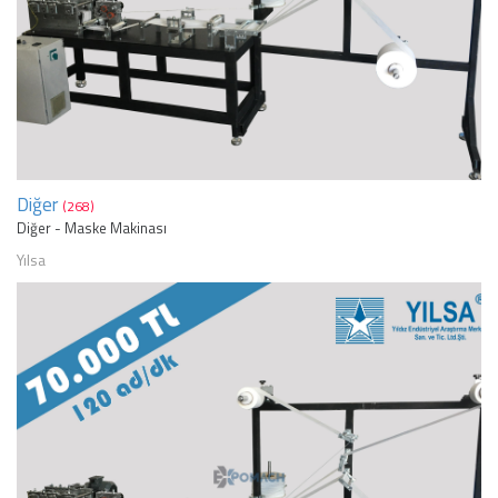
Diğer
(268)
Diğer - Maske Makinası
Yılsa