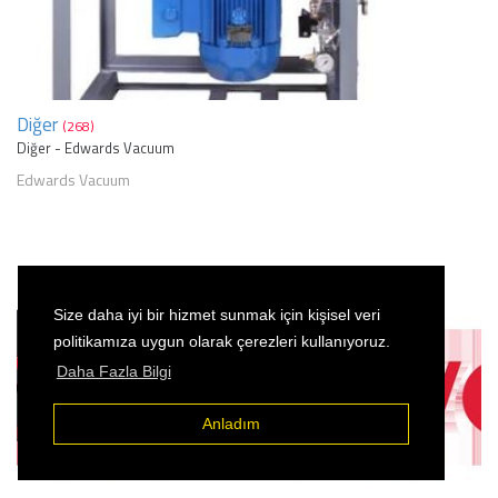
Diğer
(268)
Diğer - Edwards Vacuum
Edwards Vacuum
Size daha iyi bir hizmet sunmak için kişisel veri
politikamıza uygun olarak çerezleri kullanıyoruz.
Daha Fazla Bilgi
Anladım