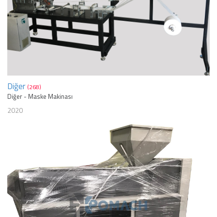
Diğer
(268)
Diğer - Maske Makinası
2020