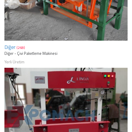
Diğer
(268)
Diğer - Çivi Paketleme Makinesi
Yerli Üretim