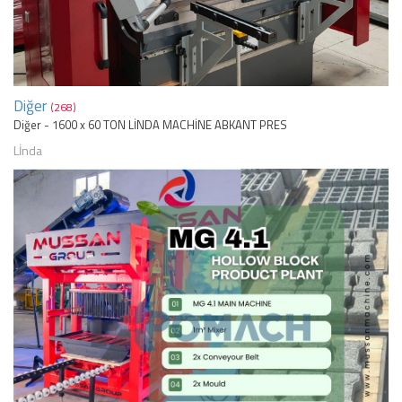
Diğer
(268)
Diğer - 1600 x 60 TON LİNDA MACHİNE ABKANT PRES
Lİnda