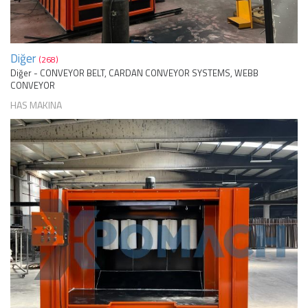
Diğer
(268)
Diğer - CONVEYOR BELT, CARDAN CONVEYOR SYSTEMS, WEBB
CONVEYOR
HAS MAKINA