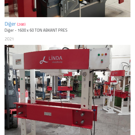
Diğer
(268)
Diğer - 1600 x 60 TON ABKANT PRES
2021