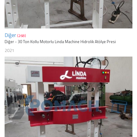
Diğer
(268)
Diğer - 30 Ton Kollu Motorlu Linda Machine Hidrolik Atölye Presi
2021