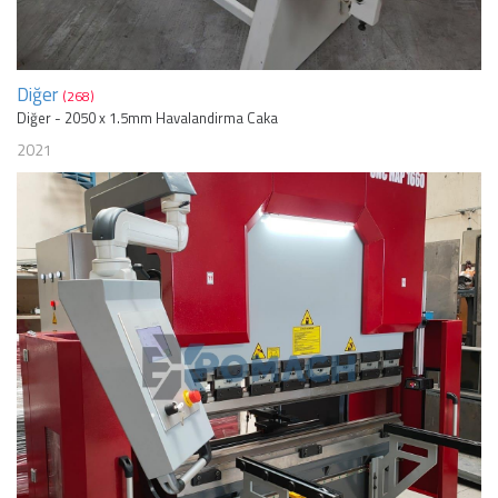
Diğer
(268)
Diğer - 2050 x 1.5mm Havalandirma Caka
2021