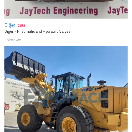
Diğer
(268)
Diğer - Pneumatic and Hydraulic Valves
unknown