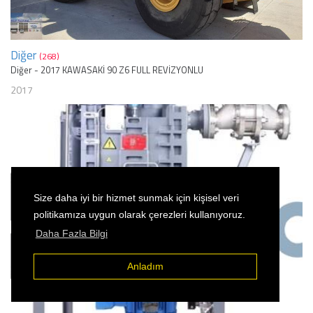
Diğer
(268)
Diğer - 2017 KAWASAKİ 90 Z6 FULL REVİZYONLU
2017
Size daha iyi bir hizmet sunmak için kişisel veri
politikamıza uygun olarak çerezleri kullanıyoruz.
Daha Fazla Bilgi
Anladım