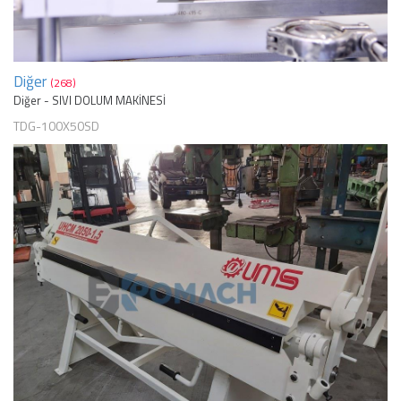
Diğer
(268)
Diğer - SIVI DOLUM MAKİNESİ
TDG-100X50SD