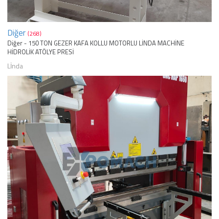
Diğer
(268)
Diğer - 150 TON GEZER KAFA KOLLU MOTORLU LİNDA MACHİNE
HİDROLİK ATÖLYE PRESİ
Lİnda