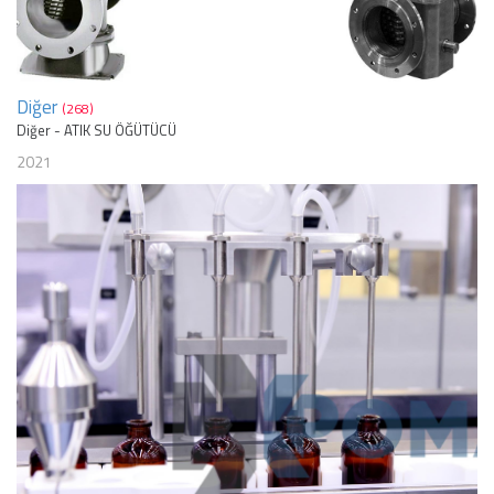
Diğer
(268)
Diğer - ATIK SU ÖĞÜTÜCÜ
2021