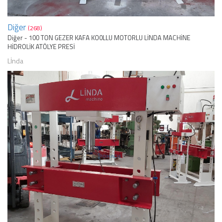
Diğer
(268)
Diğer - 100 TON GEZER KAFA KO0LLU MOTORLU LİNDA MACHİNE
HİDROLİK ATÖLYE PRESİ
Lİnda