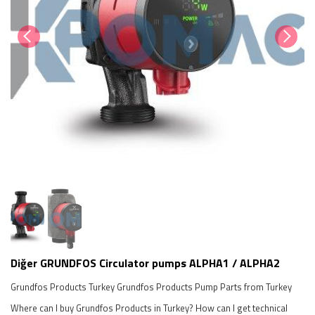
Diğer GRUNDFOS Circulator pumps ALPHA1 / ALPHA2
Grundfos Products Turkey Grundfos Products Pump Parts from Turkey
Where can I buy Grundfos Products in Turkey? How can I get technical