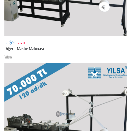
Diğer
(268)
Diğer - Maske Makinası
Yılsa