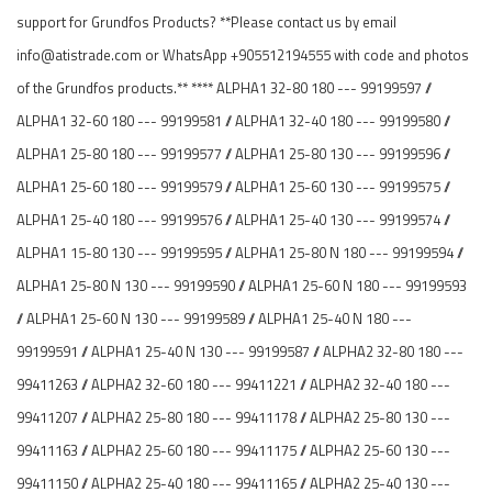
support for Grundfos Products? **Please contact us by email
info@atistrade.com or WhatsApp +905512194555 with code and photos
of the Grundfos products.** **** ALPHA1 32-80 180 --- 99199597 //
ALPHA1 32-60 180 --- 99199581 // ALPHA1 32-40 180 --- 99199580 //
ALPHA1 25-80 180 --- 99199577 // ALPHA1 25-80 130 --- 99199596 //
ALPHA1 25-60 180 --- 99199579 // ALPHA1 25-60 130 --- 99199575 //
ALPHA1 25-40 180 --- 99199576 // ALPHA1 25-40 130 --- 99199574 //
ALPHA1 15-80 130 --- 99199595 // ALPHA1 25-80 N 180 --- 99199594 //
ALPHA1 25-80 N 130 --- 99199590 // ALPHA1 25-60 N 180 --- 99199593
// ALPHA1 25-60 N 130 --- 99199589 // ALPHA1 25-40 N 180 ---
99199591 // ALPHA1 25-40 N 130 --- 99199587 // ALPHA2 32-80 180 ---
99411263 // ALPHA2 32-60 180 --- 99411221 // ALPHA2 32-40 180 ---
99411207 // ALPHA2 25-80 180 --- 99411178 // ALPHA2 25-80 130 ---
99411163 // ALPHA2 25-60 180 --- 99411175 // ALPHA2 25-60 130 ---
99411150 // ALPHA2 25-40 180 --- 99411165 // ALPHA2 25-40 130 ---