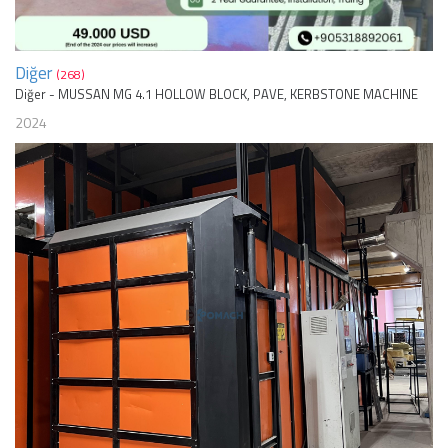
Diğer
(268)
Diğer - MUSSAN MG 4.1 HOLLOW BLOCK, PAVE, KERBSTONE MACHINE
2024