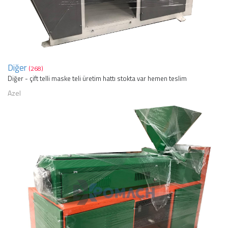
Diğer
(268)
Diğer - çift telli maske teli üretim hattı stokta var hemen teslim
Azel