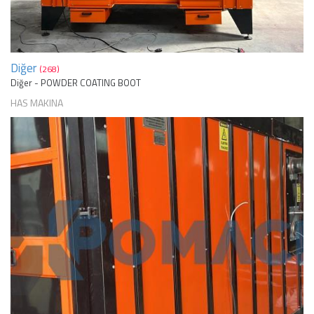
Diğer
(268)
Diğer - POWDER COATING BOOT
HAS MAKINA