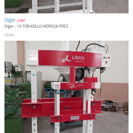
Diğer
(268)
Diğer - 15 TON KOLLU HİDROLİK PRES
Lİnda