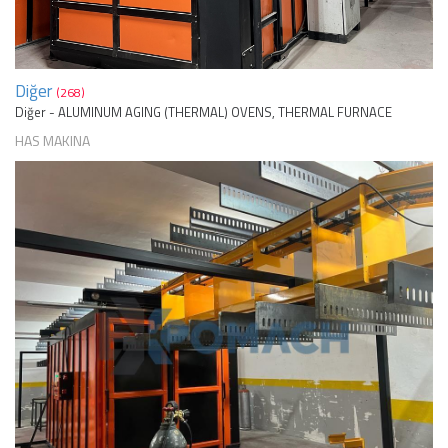
Diğer
(268)
Diğer - ALUMINUM AGING (THERMAL) OVENS, THERMAL FURNACE
HAS MAKINA