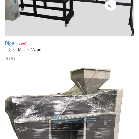
Diğer
(268)
Diğer - Maske Makinası
2020