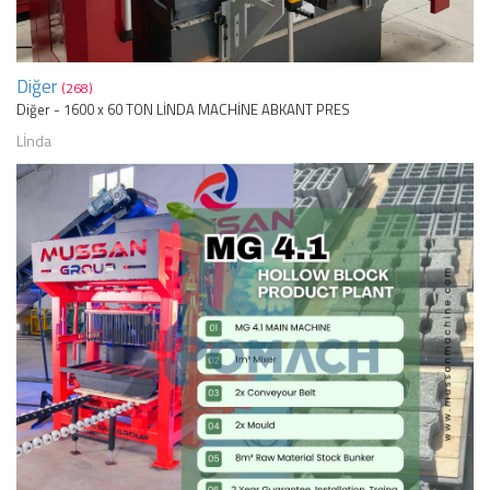
Diğer
(268)
Diğer - 1600 x 60 TON LİNDA MACHİNE ABKANT PRES
Lİnda