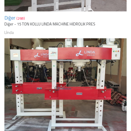
Diğer
(268)
Diğer - 15 TON KOLLU LİNDA MACHİNE HİDROLİK PRES
Lİnda