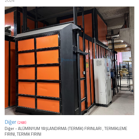
2024
Diğer
(268)
Diğer - ALÜMİNYUM YAŞLANDIRMA (TERMİK) FIRINLARI , TERMİKLEME
FIRINI, TERMİK FIRINI