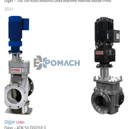
Diğer - 100 Ton Kollu Motorlu Linda Machine Hidrolik Atölye Presi
2021
Diğer
(268)
Diğer - ATIK SU ÖĞÜTÜCÜ