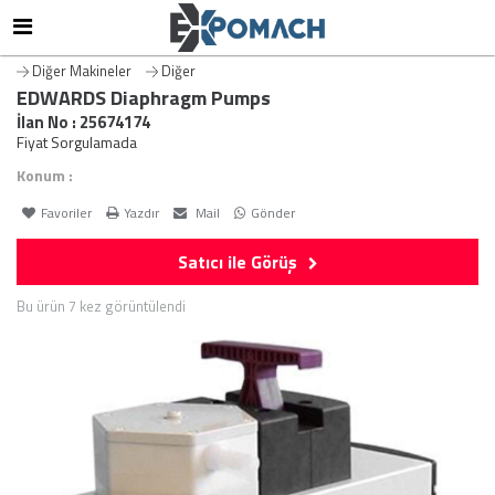
Diğer Makineler
Diğer
EDWARDS Diaphragm Pumps
İlan No : 25674174
Fiyat Sorgulamada
Konum :
Favoriler
Yazdır
Mail
Gönder
Satıcı ile Görüş
Bu ürün 7 kez görüntülendi