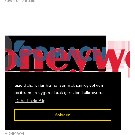
Edwards Vacuum
Size daha iyi bir hizmet sunmak için kişisel veri
politikamıza uygun olarak çerezleri kullanıyoruz.
Daha Fazla Bilgi
Anladım
Diğer
(268)
Diğer - HONEYWELL
HONEYWELL