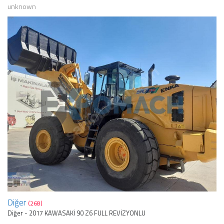
unknown
Diğer
(268)
Diğer - 2017 KAWASAKİ 90 Z6 FULL REVİZYONLU