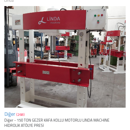
Lİnda
Diğer
(268)
Diğer - 150 TON GEZER KAFA KOLLU MOTORLU LİNDA MACHİNE
HİDROLİK ATÖLYE PRESİ