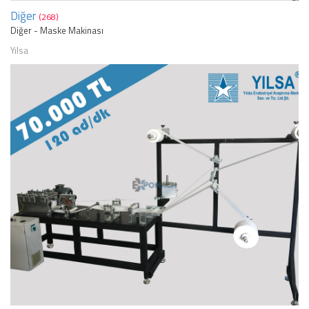
Diğer
(268)
Diğer - Maske Makinası
Yılsa