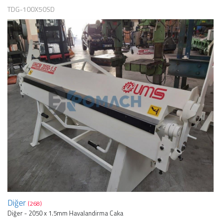
TDG-100X50SD
Diğer
(268)
Diğer - 2050 x 1.5mm Havalandirma Caka