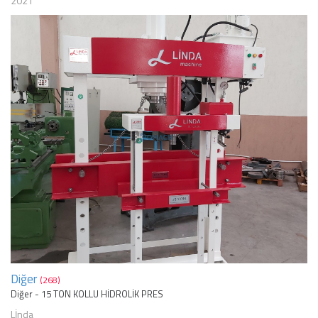
2021
Diğer
(268)
Diğer - 15 TON KOLLU HİDROLİK PRES
Lİnda