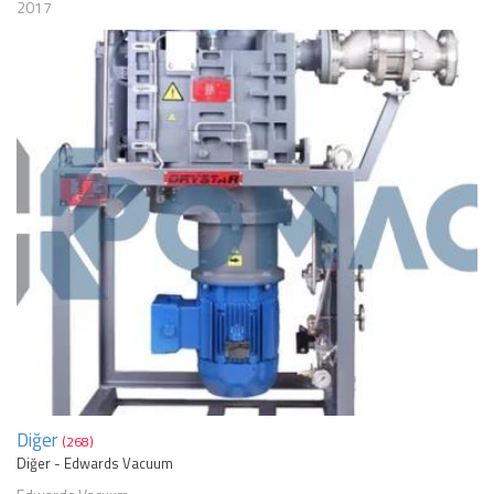
2017
Diğer
(268)
Diğer - Edwards Vacuum