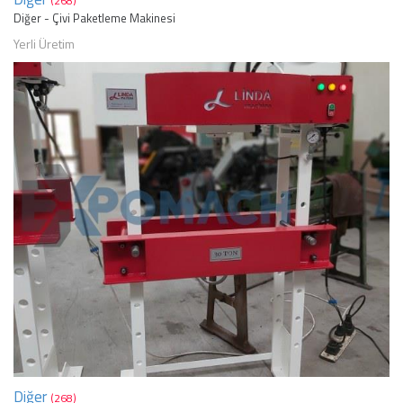
(268)
Diğer - Çivi Paketleme Makinesi
Yerli Üretim
Diğer
(268)