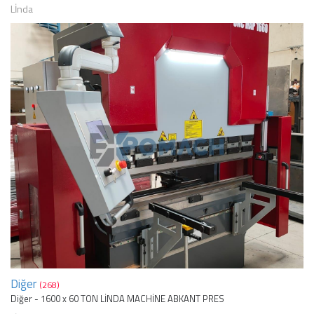
Lİnda
Diğer
(268)
Diğer - 1600 x 60 TON LİNDA MACHİNE ABKANT PRES