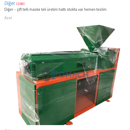
Diğer
(268)
Diğer - çift telli maske teli üretim hattı stokta var hemen teslim
Azel