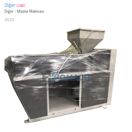
Diğer
(268)
Diğer - Maske Makinası
2020