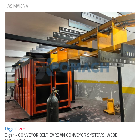
HAS MAKINA
Diğer
(268)
Diğer - CONVEYOR BELT, CARDAN CONVEYOR SYSTEMS, WEBB