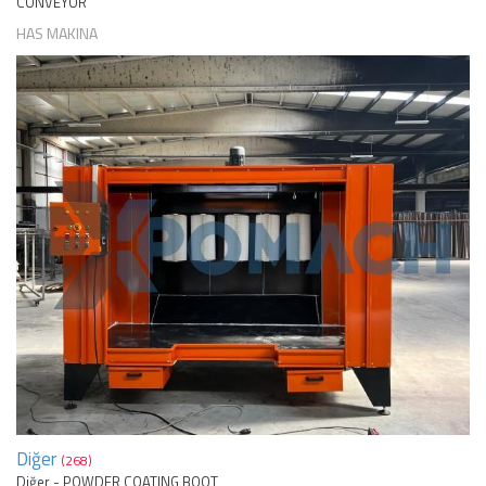
CONVEYOR
HAS MAKINA
Diğer
(268)
Diğer - POWDER COATING BOOT