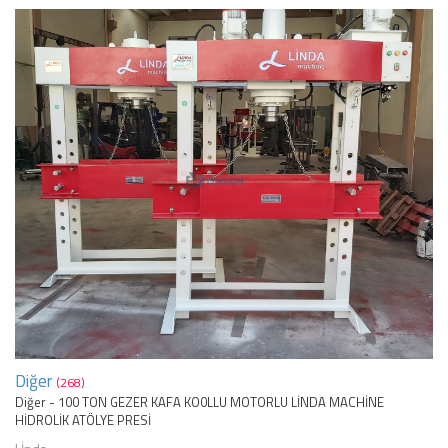
Diğer
(268)
Diğer - 100 TON GEZER KAFA KO0LLU MOTORLU LİNDA MACHİNE
HİDROLİK ATÖLYE PRESİ