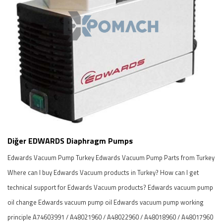
Diğer EDWARDS Diaphragm Pumps
Edwards Vacuum Pump Turkey Edwards Vacuum Pump Parts from Turkey
Where can I buy Edwards Vacuum products in Turkey? How can I get
technical support for Edwards Vacuum products? Edwards vacuum pump
oil change Edwards vacuum pump oil Edwards vacuum pump working
principle A74603991 / A48021960 / A48022960 / A48018960 / A48017960