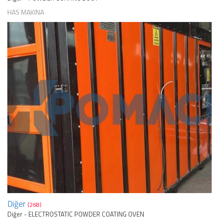
HAS MAKINA
Diğer
(268)
Diğer - ELECTROSTATIC POWDER COATING OVEN