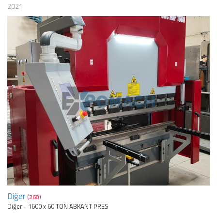
2021
Diğer
(268)
Diğer - 1600 x 60 TON ABKANT PRES