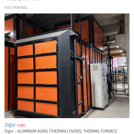
HAS MAKİNA
Diğer
(268)
Diğer - ALUMINUM AGING (THERMAL) OVENS, THERMAL FURNACE